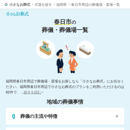
小さなお葬式
式場を探す
福岡県
春日市周辺の葬儀場・斎場一覧
春日市
の
葬儀・葬儀場一覧
福岡県春日市周辺で葬儀場・斎場をお探しなら「小さなお葬式」にお任せく
ださい。福岡県春日市周辺で小さなお葬式のプランをご利用いただけるのは
82件で、
...
続きを読む
地域の葬儀事情
葬儀の主流や特徴