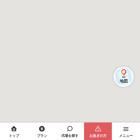
地図
トップ
プラン
式場を探す
お急ぎの方
メニュー