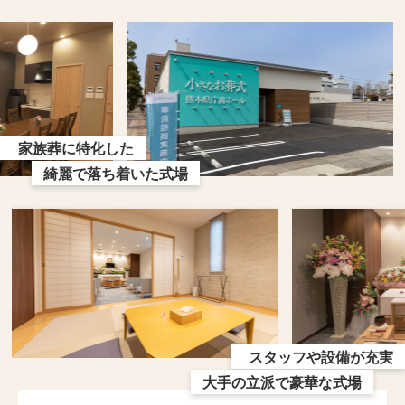
家族葬に特化した
綺麗で落ち着いた式場
スタッフや設備が充実
大手の立派で豪華な式場