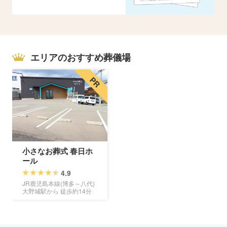
エリアのおすすめ葬儀場
小さなお葬式 春日ホ
ール
4.9
JR鹿児島本線(博多～八代)
大野城駅から 徒歩約14分