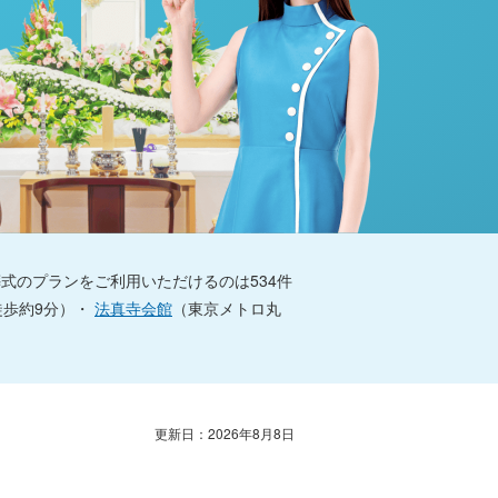
式のプランをご利用いただけるのは534件
徒歩約9分）・
法真寺会館
（東京メトロ丸
更新日：
2026年8月8日