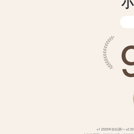
小
※1 2025年自社調べ 