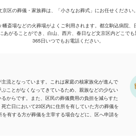
文京区の葬儀・家族葬は、「小さなお葬式」にお任せください
々幡斎場などの火葬場がよくご利用されます。都立駒込病院、
にあがることができ、白山、西片、春日など文京区内どこでも
365日いつでもお電話ください。
が主流となっています。これは家庭の核家族化が進んで
呼ぶことがなくなってきているため、親族などの少ない
いるからです。また、区民の葬儀費用の負担を減らすた
死亡日において23区内に住所を有していた方の葬儀を
所を有する方が葬儀を主宰する場合などに、区へ申請を