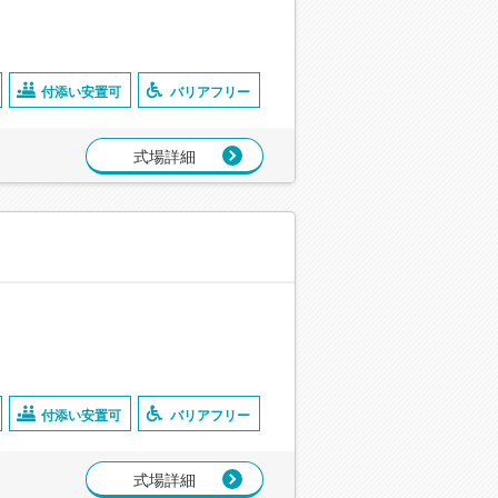
付添い安置可
バリアフリー
式場詳細
付添い安置可
バリアフリー
式場詳細