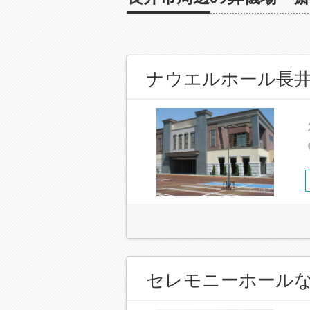
ナウエルホール長
セレモニーホール