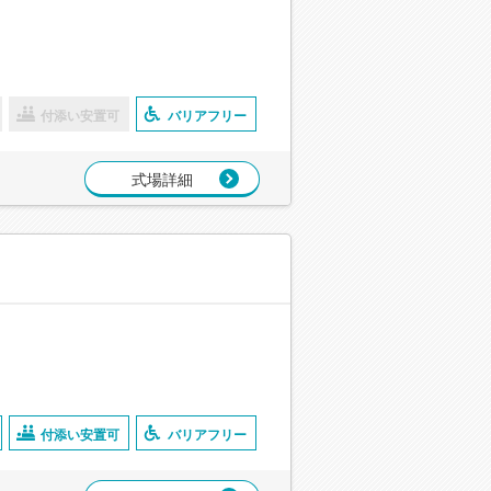
付添い安置可
バリアフリー
式場詳細
付添い安置可
バリアフリー