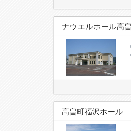
ナウエルホール高
高畠町福沢ホール