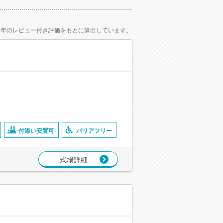
2年のレビュー付き評価をもとに算出しています。
付添い安置可
バリアフリー
式場詳細