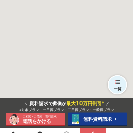
一覧
10
※
資料請求
最大
万円割引
で葬儀が
※対象プラン：一日葬プラン・二日葬プラン・一般葬プラン
ご相談・ご依頼・資料請求
無料資料請求
電話をかける