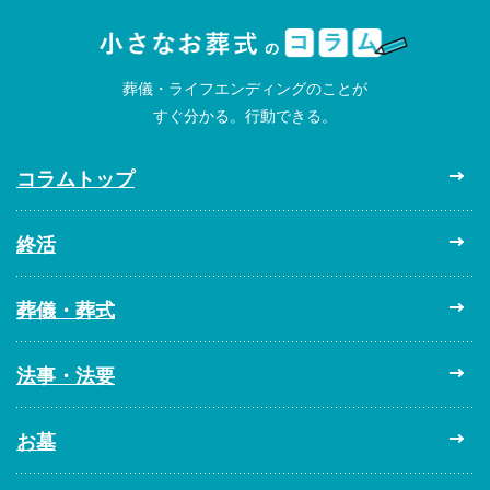
葬儀・ライフエンディングのことが
すぐ分かる。行動できる。
コラムトップ
終活
葬儀・葬式
法事・法要
お墓