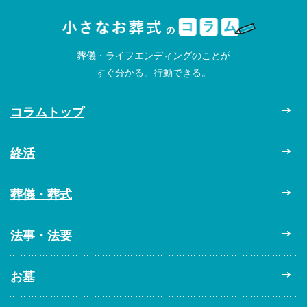
葬儀・ライフエンディングのことが
すぐ分かる。行動できる。
コラムトップ
終活
葬儀・葬式
法事・法要
お墓