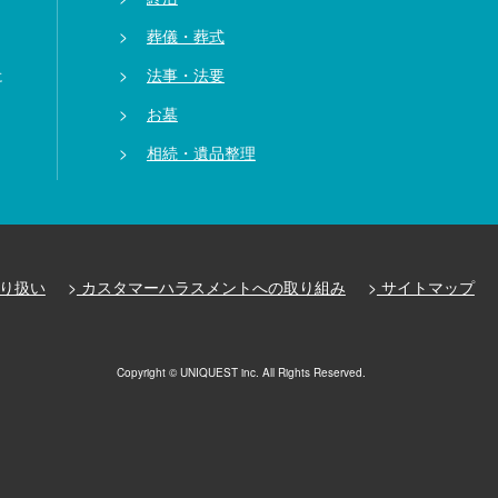
葬儀・葬式
法事・法要
に
お墓
相続・遺品整理
り扱い
カスタマーハラスメントへの取り組み
サイトマップ
Copyright © UNIQUEST inc. All Rights Reserved.