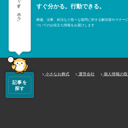
すぐ分かる。行動できる。
ホゥ。
葬儀、法事、終活など様々な疑問に対する解決策やマナー
ついてのお役立ち情報をお届けします
小さなお葬式
運営会社
個人情報の取
記事を
探す