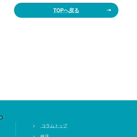
TOPへ戻る
コラムトップ
終活