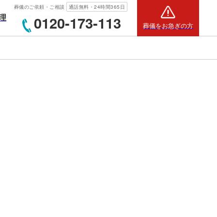
葬儀のご依頼・ご相談
通話無料・24時間365日
理
0120-173-113
葬儀をお急ぎの方