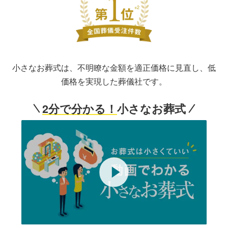
※2
小さなお葬式は、不明瞭な金額を適正価格に見直し、低
価格を実現した葬儀社です。
2分で分かる！
小さなお葬式