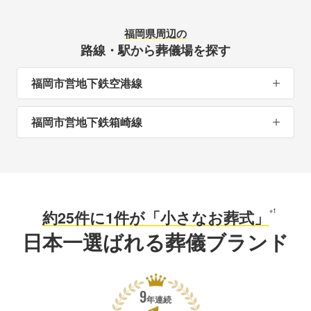
福岡県周辺の
路線・駅から葬儀場を探す
福岡市営地下鉄空港線
福岡市営地下鉄箱崎線
※1
約25件に1件が「小さなお葬式」
日本一選ばれる葬儀ブランド
9
年連続