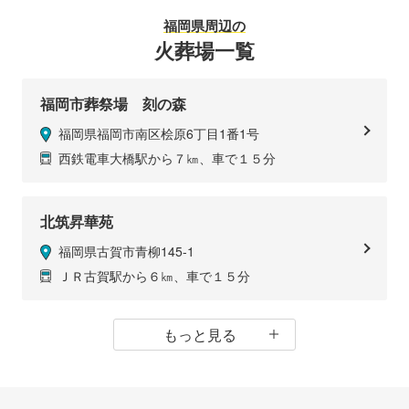
福岡県
周辺の
火葬場一覧
福岡市葬祭場 刻の森
福岡県福岡市南区桧原6丁目1番1号
西鉄電車大橋駅から７㎞、車で１５分
北筑昇華苑
福岡県古賀市青柳145-1
ＪＲ古賀駅から６㎞、車で１５分
もっと見る