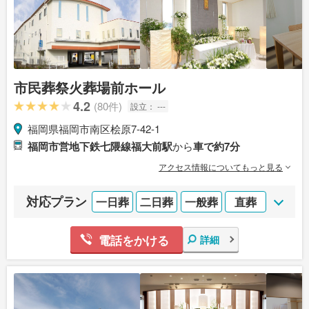
市民葬祭火葬場前ホール
4.2
(80件)
設立：
---
福岡県福岡市南区桧原7-42-1
福岡市営地下鉄七隈線福大前駅
から
車で約7分
アクセス情報についてもっと見る
対応プラン
一日葬
二日葬
一般葬
直葬
電話をかける
詳細