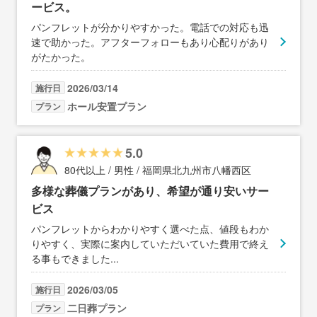
ービス。
パンフレットが分かりやすかった。電話での対応も迅
速で助かった。アフターフォローもあり心配りがあり
がたかった。
2026/03/14
施行日
ホール安置プラン
プラン
5.0
80代以上 / 男性 / 福岡県北九州市八幡西区
多様な葬儀プランがあり、希望が通り安いサー
ビス
パンフレットからわかりやすく選べた点、値段もわか
りやすく、実際に案内していただいていた費用で終え
る事もできました
...
2026/03/05
施行日
二日葬プラン
プラン