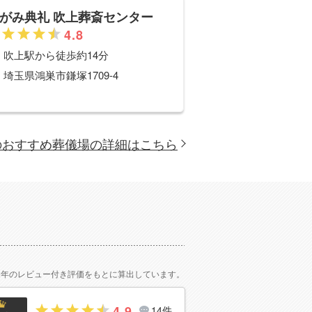
がみ典礼 吹上葬斎センター
4.8
吹上
駅から徒歩約14分
埼玉県鴻巣市鎌塚1709-4
のおすすめ葬儀場の詳細はこちら
2年のレビュー付き評価をもとに算出しています。
4.9
14件