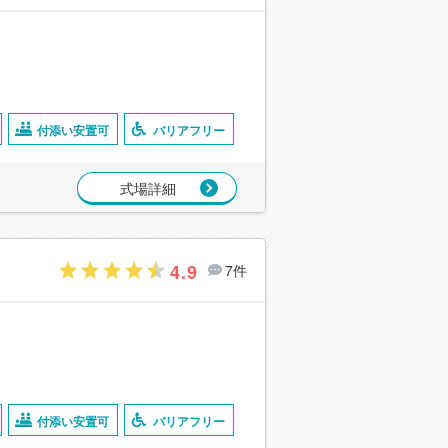
付添い安置可
バリアフリー
式場詳細
4.9
7件
付添い安置可
バリアフリー