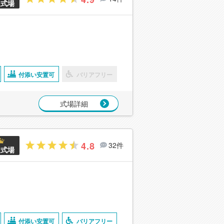
良式場
付添い安置可
バリアフリー
式場詳細
4.8
32件
良式場
付添い安置可
バリアフリー