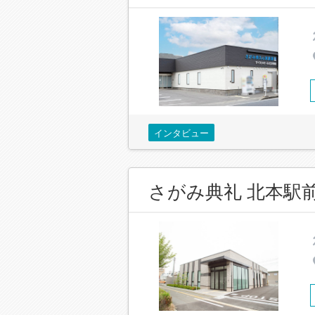
インタビュー
さがみ典礼 北本駅