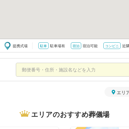
提携式場
駐車場有
宿泊可能
近
駐車
宿泊
コンビニ
エリ
エリアのおすすめ葬儀場