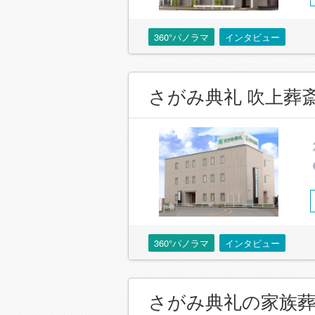
360°パノラマ
インタビュー
さがみ典礼 吹上葬
360°パノラマ
インタビュー
さがみ典礼の家族