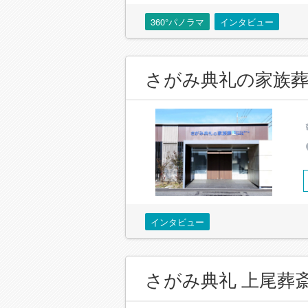
360°パノラマ
インタビュー
さがみ典礼の家族
インタビュー
さがみ典礼 上尾葬