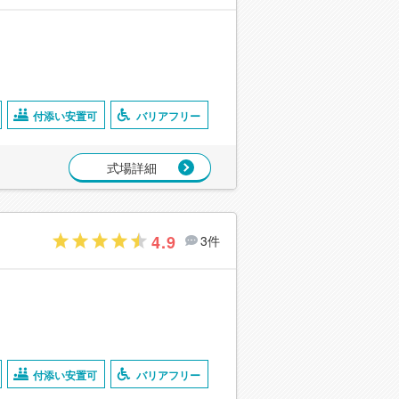
付添い安置可
バリアフリー
式場詳細
4.9
3件
付添い安置可
バリアフリー