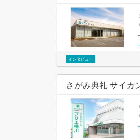
インタビュー
さがみ典礼 サイカ