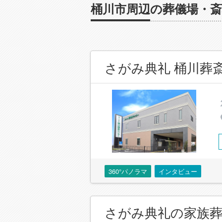
桶川市周辺の葬儀場・斎
さがみ典礼 桶川葬
360°パノラマ
インタビュー
さがみ典礼の家族葬