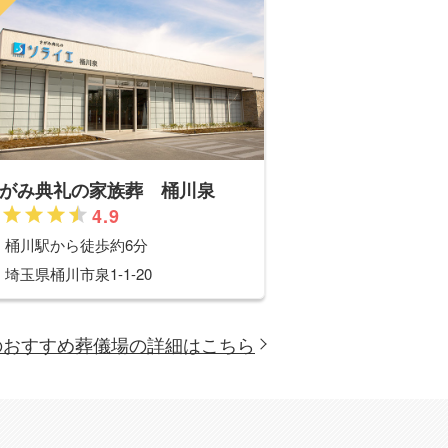
がみ典礼の家族葬 桶川泉
4.9
桶川
駅から徒歩約6分
埼玉県桶川市泉1-1-20
のおすすめ葬儀場の詳細はこちら