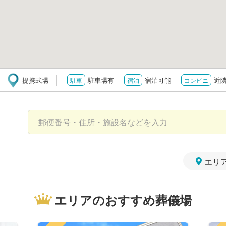
提携式場
駐車場有
宿泊可能
近
駐車
宿泊
コンビニ
エリ
エリアのおすすめ葬儀場