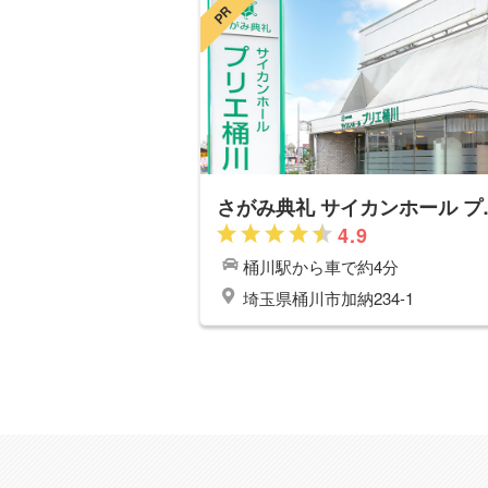
PR
さがみ典礼
4.9
桶川
駅から車で約4分
埼玉県桶川市加納234-1