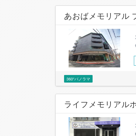
あおばメモリアル 
360°パノラマ
ライフメモリアル