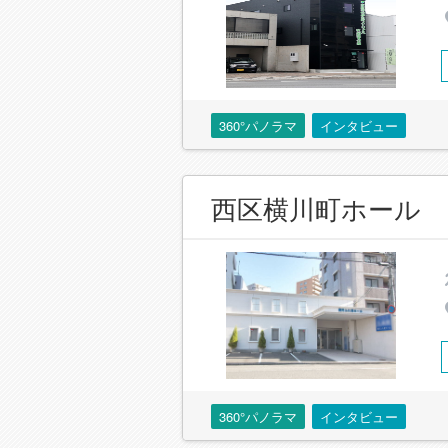
360°パノラマ
インタビュー
西区横川町ホール
360°パノラマ
インタビュー