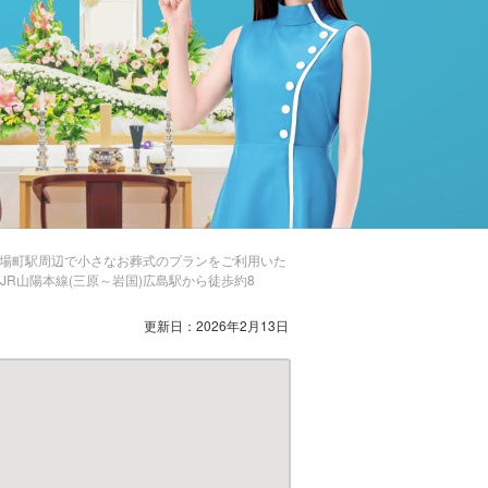
的場町駅周辺で小さなお葬式のプランをご利用いた
JR山陽本線(三原～岩国)広島駅から徒歩約8
更新日：2026年2月13日