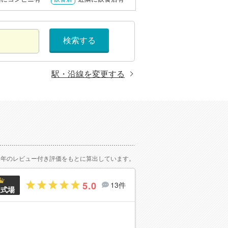
検索する
駅・沿線を変更する
2年のレビュー付き評価をもとに算出しています。
5.0
13件
良式場