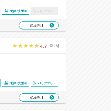
付添い安置可
バリアフリー
式場詳細
4.7
18件
付添い安置可
バリアフリー
式場詳細