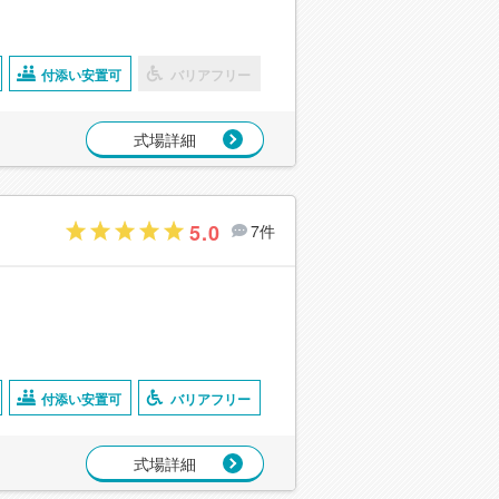
付添い安置可
バリアフリー
式場詳細
5.0
7件
付添い安置可
バリアフリー
式場詳細