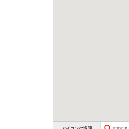
アイコンの説明
直営式場