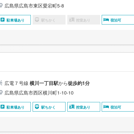
広島県広島市東区愛宕町5-8
駐車場あり
駅ちかく
控室あり
宿泊可
広電７号線
横川一丁目駅
から
徒歩約1分
広島県広島市西区横川町1-10-10
駐車場あり
駅ちかく
控室あり
宿泊可