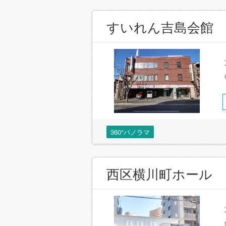
すいれん吉島会館
360°パノラマ
西区横川町ホール