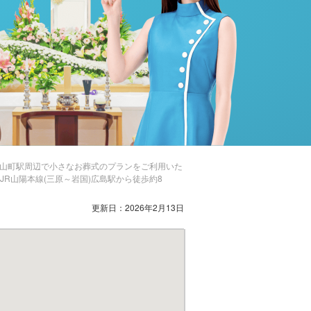
銀山町駅周辺で小さなお葬式のプランをご利用いた
JR山陽本線(三原～岩国)広島駅から徒歩約8
更新日：2026年2月13日