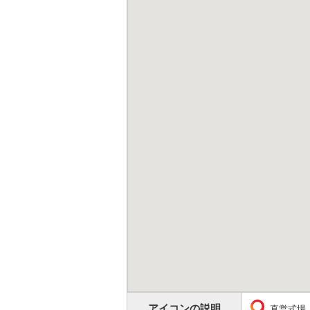
アイコンの説明
直営式場