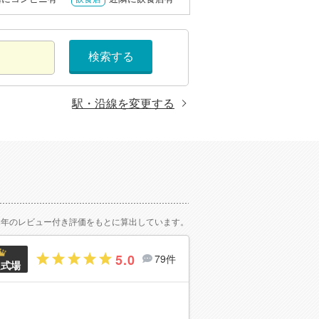
検索する
駅・沿線を変更する
2年のレビュー付き評価をもとに算出しています。
5.0
79件
良式場