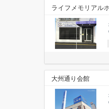
ライフメモリアル
大州通り会館