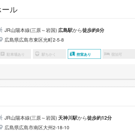
ホール
JR山陽本線(三原～岩国)
広島駅
から
徒歩約8分
広島県広島市東区光町2-5-8
駐車場あり
駅ちかく
控室あり
宿泊可
JR山陽本線(三原～岩国)
天神川駅
から
徒歩約12分
広島県広島市南区大州2-18-10