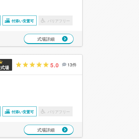
付添い安置可
バリアフリー
式場詳細
5.0
13件
良式場
付添い安置可
バリアフリー
式場詳細