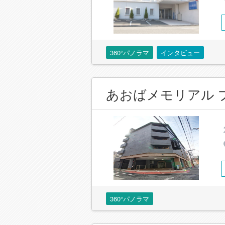
360°パノラマ
インタビュー
あおばメモリアル 
360°パノラマ