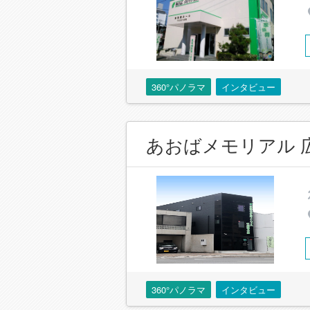
360°パノラマ
インタビュー
あおばメモリアル 
360°パノラマ
インタビュー