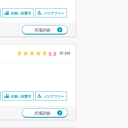
付添い安置可
バリアフリー
式場詳細
5.0
3件
付添い安置可
バリアフリー
式場詳細