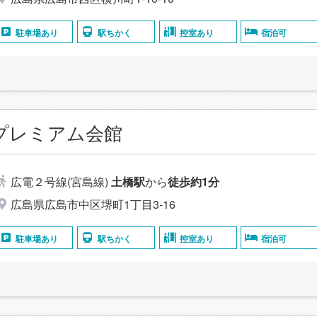
駐車場あり
駅ちかく
控室あり
宿泊可
プレミアム会館
広電２号線(宮島線)
土橋駅
から
徒歩約1分
広島県広島市中区堺町1丁目3‐16
駐車場あり
駅ちかく
控室あり
宿泊可