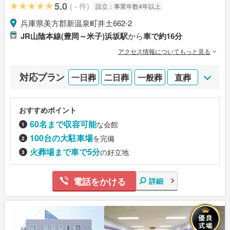
5.0
( - 件)
設立：
事業年数4年以上
兵庫県美方郡新温泉町井土662-2
JR山陰本線(豊岡～米子)浜坂駅
から
車で約16分
アクセス情報についてもっと見る
対応プラン
一日葬
二日葬
一般葬
直葬
おすすめポイント
60名まで収容可能
な会館
100台の大駐車場
を完備
火葬場まで車で5分
の好立地
電話をかける
詳細