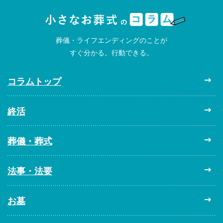
葬儀・ライフエンディングのことが
すぐ分かる。行動できる。
コラムトップ
終活
葬儀・葬式
法事・法要
お墓